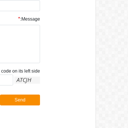
Message:
code on its left side:
Send