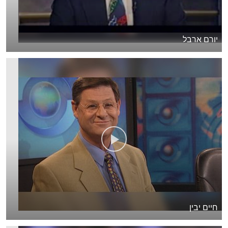
יורם ארבל
חיים יבין