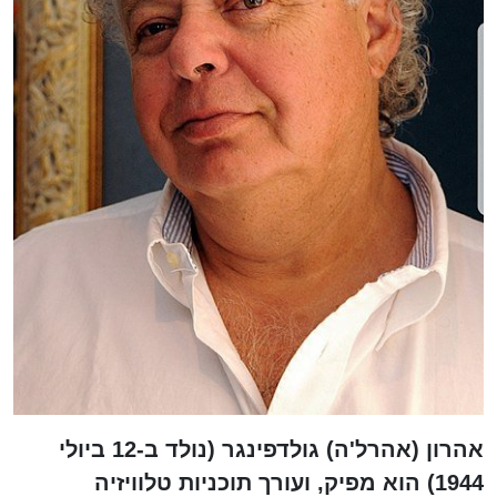
אהרון (אהרל'ה) גולדפינגר (נולד ב-12 ביולי
1944) הוא מפיק, ועורך תוכניות טלוויזיה