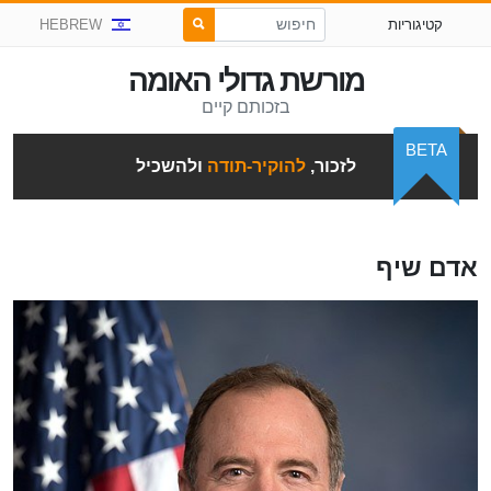
קטיגוריות
HEBREW
מורשת גדולי האומה
בזכותם קיים
BETA
לזכור,
להוקיר-תודה
ולהשכיל
אדם שיף