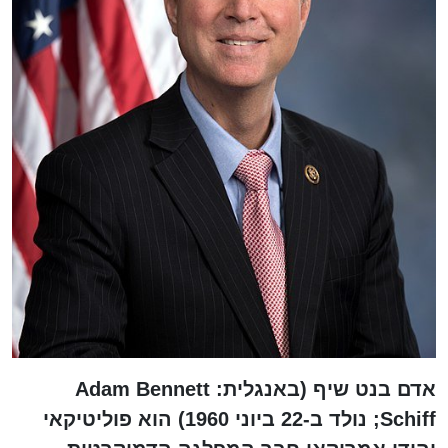
אדם בנט שיף (באנגלית: Adam Bennett
Schiff; נולד ב-22 ביוני 1960) הוא פוליטיקאי