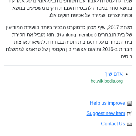
שמה לה למטרה לעבוד עם השותפים הבינלאומיים של אמריקה
בנושא סחר במטרה להבטיח העברת חוקים משפיעים בנושא
זכויות יוצרים ושמירה על אכיפת חוקים אלו.
משנת 2017, שיף מכהן כדמוקרט הבכיר ביותר בוועידת המודיעין
של בית הנבחרים (Ranking member). הוא מוביל את חקירת
בית הנבחרים על התערבות רוסיה בבחירות לנשיאות ארצות
הברית ב-2016 ותיאום אפשרי בין הקמפיין של טראמפ לממשלת
רוסיה.
אדם שיף
he.wikipedia.org
Help us improve
Suggest new item
Contact Us