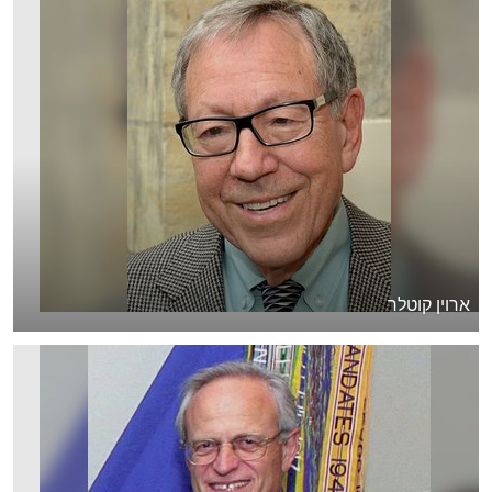
ארוין קוטלר