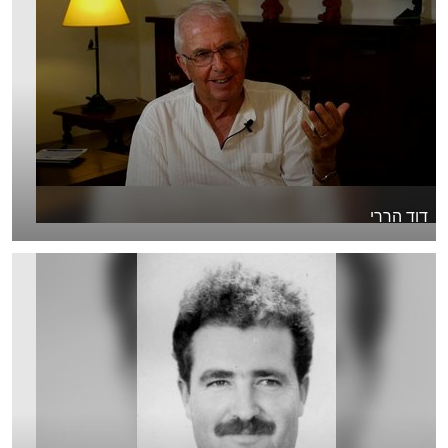
דוד הררי