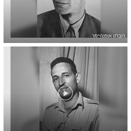
רוברט אופנהיימר