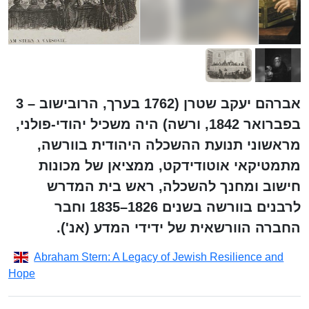
אברהם יעקב שטרן (1762 בערך, הרובישוב – 3
בפברואר 1842, ורשה) היה משכיל יהודי-פולני,
מראשוני תנועת ההשכלה היהודית בוורשה,
מתמטיקאי אוטודידקט, ממציאן של מכונות
חישוב ומחנך להשכלה, ראש בית המדרש
לרבנים בוורשה בשנים 1826–1835 וחבר
החברה הוורשאית של ידידי המדע (אנ').
Abraham Stern: A Legacy of Jewish Resilience and
Hope