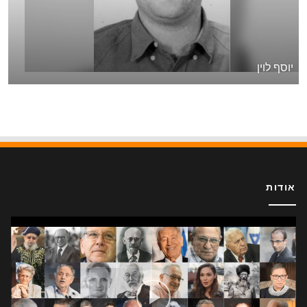
יוסף לוין
אודות