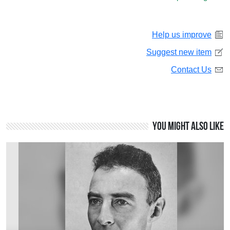
Help us improve
Suggest new item
Contact Us
You might also like