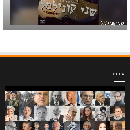
שני קוני למל
אודות