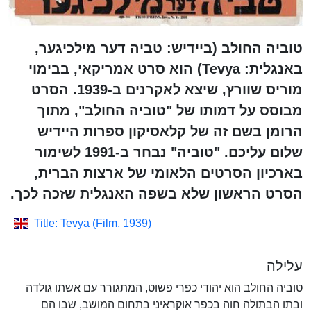
טוביה החולב (ביידיש: טביה דער מילכיגער,
באנגלית: Tevya) הוא סרט אמריקאי, בבימוי
מוריס שוורץ, שיצא לאקרנים ב-1939. הסרט
מבוסס על דמותו של "טוביה החולב", מתוך
הרומן בשם זה של קלאסיקון ספרות היידיש
שלום עליכם. "טוביה" נבחר ב-1991 לשימור
בארכיון הסרטים הלאומי של ארצות הברית,
הסרט הראשון שלא בשפה האנגלית שזכה לכך.
Title: Tevya (Film, 1939)
עלילה
טוביה החולב הוא יהודי כפרי פשוט, המתגורר עם אשתו גולדה
ובתו הבתולה חוה בכפר אוקראיני בתחום המושב, שבו הם