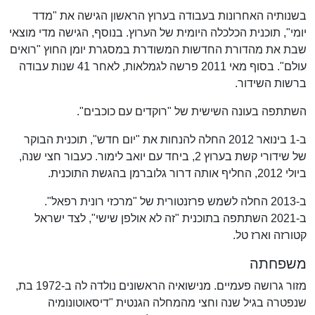
בשנותיה האחרונות בעבודה בערוץ הראשון הגישה את "מדד
יומי", תוכנית הכלכלה היומית של הערוץ. בנוסף, הגישה מדי מוצאי
שבת את מהדורת החדשות המשודרת במסגרת יומן החוץ "רואים
עולם". בסוף מאי 2011 פרשה לגמלאות, לאחר 41 שנות עבודה
ברשות השידור.
השתתפה בעונה השישית של "רוקדים עם כוכבים".
ב-1 בינואר 2012 החלה להנחות את "יום חדש", תוכנית הבוקר
של שידורי קשת בערוץ 2, ביחד עם יואב לימור. כעבור חצי שנה,
ביולי 2012, החליף אותה דרור גלוברמן בהגשת התוכנית.
ב-2013 החלה לשמש פרזנטורית של "מרכזי רונית רפאל".
ב-2021 השתתפה בתוכנית "זה לא אולפן שישי", לצד ישראל
קטורזה וארז טל.
משפחתה
מזור גרושה פעמיים. מנישואיה הראשונים נולדה לה ב-1972 בת,
שנפטרה בגיל שנה וחצי מהמחלה הגנטית "דיסאוטונומיה