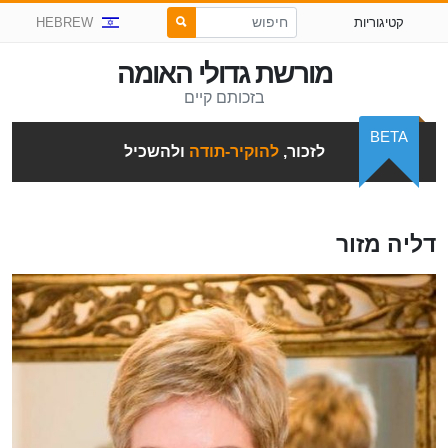
קטיגוריות
HEBREW
מורשת גדולי האומה
בזכותם קיים
BETA
לזכור,
להוקיר-תודה
ולהשכיל
דליה מזור