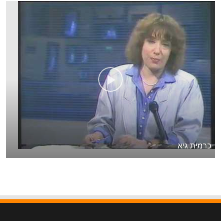
כרמית גיא