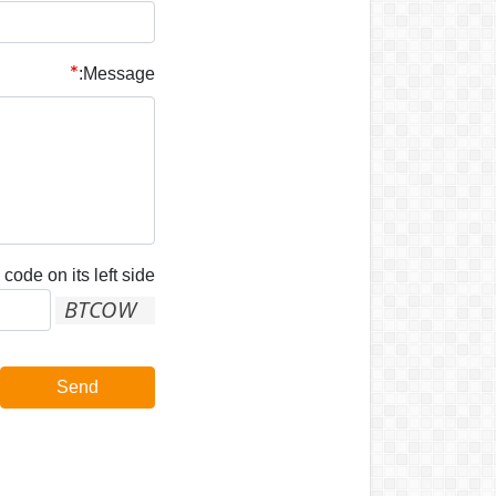
Message:
code on its left side:
Send