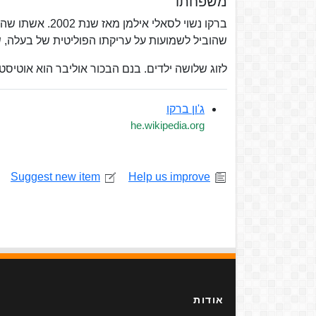
משפחתו
ברקו נשוי לסאל
שהוביל לשמועות על עריקתו הפוליטית של בעלה, 
לזוג שלושה ילדים. בנם הבכור אוליבר הוא אוטיסט.
ג'ון ברקו
he.wikipedia.org
Suggest new item
Help us improve
אודות