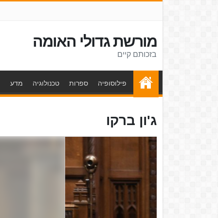
מורשת גדולי האומה
בזכותם קיים
פילוסופיה
ספרות
טכנולוגיה
מדע
ת
ג'ון ברקו