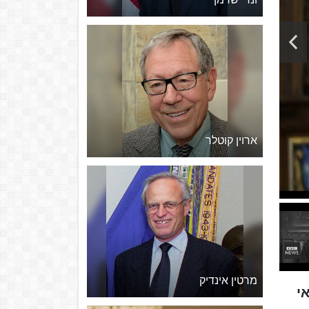
ארוין קוטלר
מרטין אינדיק
 פוליטיקאי