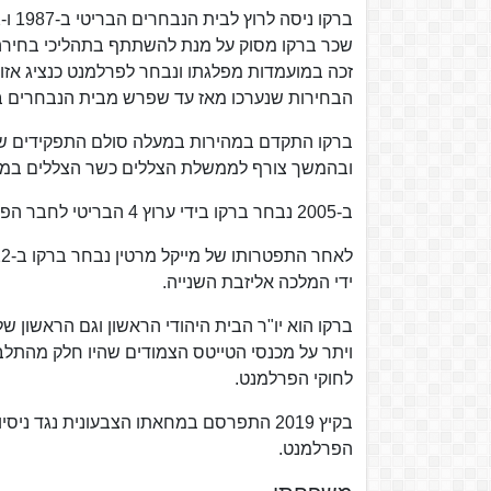
שכר ברקו מסוק על מנת להשתתף בתהליכי בחירה בש
זכה במועמדות מפלגתו ונבחר לפרלמנט כנציג אזו
הבחירות שנערכו מאז עד שפרש מבית הנבחרים בנובמ
ברקו התקדם במהירות במעלה סולם התפקידים שבפר
ובהמשך צורף לממשלת הצללים כשר הצללים במשרד
ב-2005 נבחר ברקו בידי ערוץ 4 הבריטי לחבר הפרלמנט המצטיין מן האופוזיציה.
ידי המלכה אליזבת השנייה.
ברקו הוא יו"ר הבית היהודי הראשון וגם הראשון 
ויתר על מכנסי הטייטס הצמודים שהיו חלק מהתל
לחוקי הפרלמנט.
בקיץ 2019 התפרסם במחאתו הצבעונית נגד 
הפרלמנט.