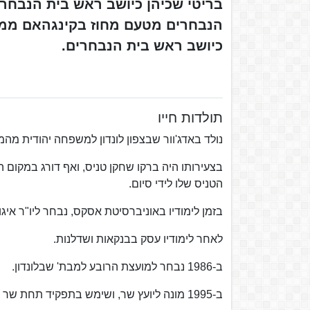
כיושב ראש בית הנבחרים.
תולדות חייו
נולד באדג'וור שבצפון לונדון למשפחה יהודית מהמעמ
בצעירותו היה ברקו שחקן טניס, ואף דורג במקום 
הטניס שלו לידי סיום.
בזמן לימודיו באוניברסיטת אסקס, נבחר ליו"ר אי
לאחר לימודיו עסק בבנקאות ושדלנות.
ב-1986 נבחר למועצת הרובע למבת' שבלונדון.
ב-1995 מונה ליועץ שר, ושימש בתפקיד תחת שר במשרד האוצר ושרת התרבות.