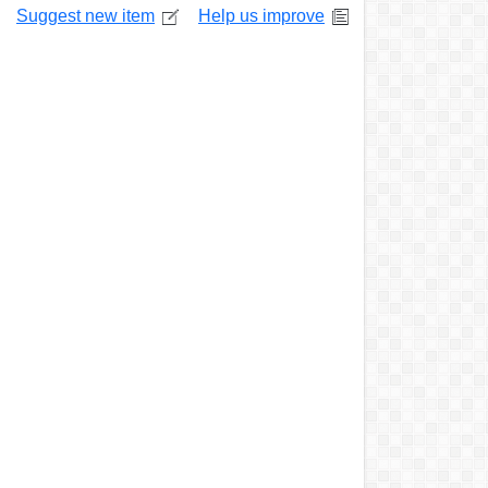
Suggest new item
Help us improve