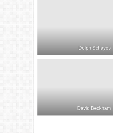
Dolph Schayes
David Beckham