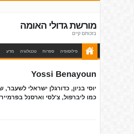
מורשת גדולי האומה
בזכותם קיים
פילוסופיה
ספרות
טכנולוגיה
מדע
ת
Yossi Benayoun
יוסי בניון, כדורגלן ישראלי לשעבר,
כמו ליברפול, צ'לסי וארסנל בפרמייר ליג האנגל