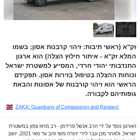
זק"א (ראשי תיבות: זיהוי קרבנות אסון; בשמו
המלא זק"א - איתור חילוץ הצלה) הוא ארגון
התנדבותי יהודי חרדי, המסייע למשטרת ישראל
וכוחות ההצלה בטיפול בזירות אסון. תפקידם
הראשי הוא זיהוי קורבנות של אסונות והבאת
גופותיהם לקבורה.
ZAKA: Guardians of Compassion and Respect
הארגון נוסד על ידי הרב אנשל פרידמן - רב מחוז צפון במשטרת
ישראל, ולאחר מכן עבר לידי יהודה משי זהב עד מאי 2021. יושב