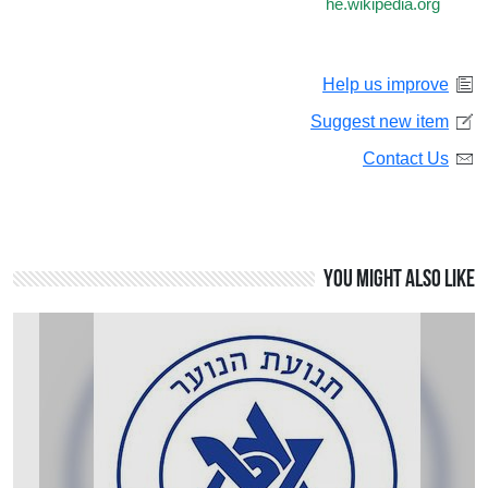
he.wikipedia.org
Help us improve
Suggest new item
Contact Us
You might also like