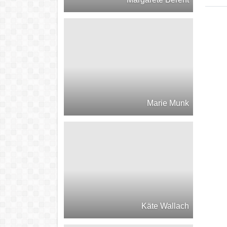
Marie Munk
Käte Wallach