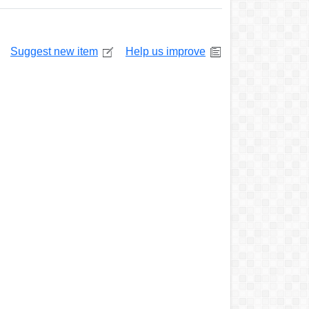
Suggest new item
Help us improve