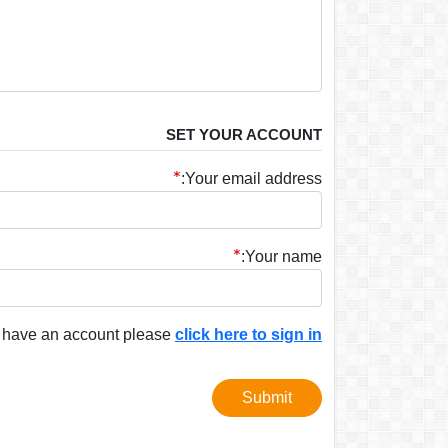
SET YOUR ACCOUNT
Your email address:
Your name:
y have an account please
click here to sign in
Submit