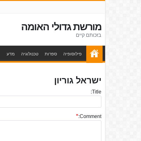
מורשת גדולי האומה
בזכותם קיים
פילוסופיה
ספרות
טכנולוגיה
מדע
ת
ישראל גוריון
Title:
Comment: