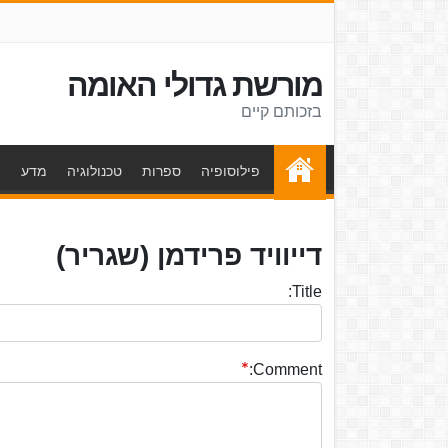
מורשת גדולי האומה
בזכותם קיים
פילוסופיה
ספרות
טכנולוגיה
מדע
ת
דייוויד פרידמן (שגריר)
Title:
Comment: