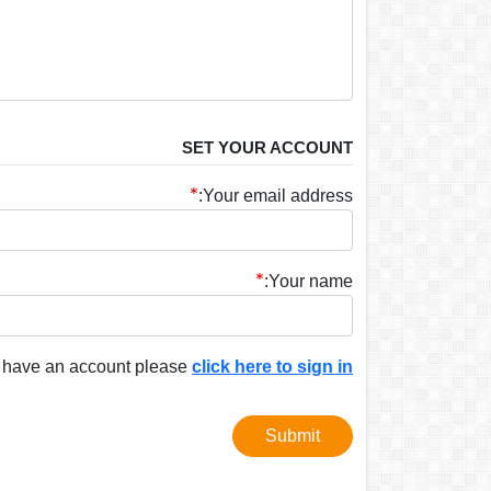
SET YOUR ACCOUNT
Your email address:
Your name:
y have an account please
click here to sign in
Submit