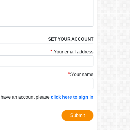
SET YOUR ACCOUNT
Your email address:
Your name:
y have an account please
click here to sign in
Submit