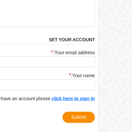
SET YOUR ACCOUNT
Your email address:
Your name:
y have an account please
click here to sign in
Submit