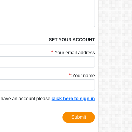
SET YOUR ACCOUNT
Your email address:
Your name:
y have an account please
click here to sign in
Submit