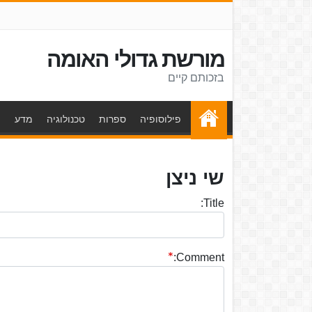
מורשת גדולי האומה
בזכותם קיים
פילוסופיה
ספרות
טכנולוגיה
מדע
ת
שי ניצן
Title:
Comment: