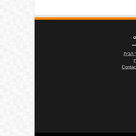
ט
 הבית
ת
Contac