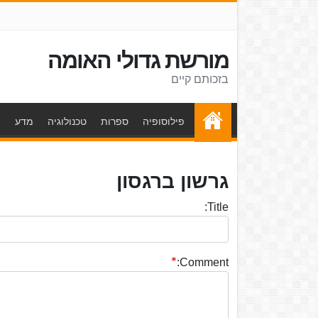
מורשת גדולי האומה
בזכותם קיים
פילוסופיה
ספרות
טכנולוגיה
מדע
ת
גרשון ברגסון
Title:
Comment: