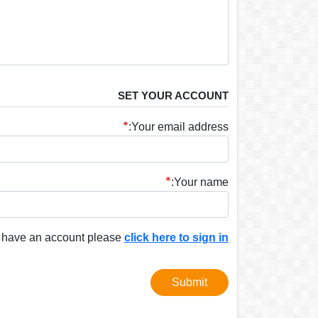
SET YOUR ACCOUNT
Your email address:
Your name:
y have an account please
click here to sign in
Submit