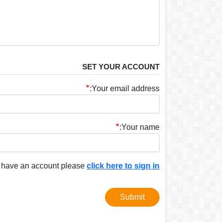
SET YOUR ACCOUNT
Your email address:
Your name:
y have an account please
click here to sign in
Submit