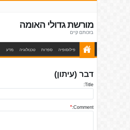
מורשת גדולי האומה
בזכותם קיים
פילוסופיה
ספרות
טכנולוגיה
מדע
ת
דבר (עיתון)
Title:
Comment: