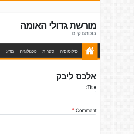
מורשת גדולי האומה
בזכותם קיים
פילוסופיה
ספרות
טכנולוגיה
מדע
ת
אלכס ליבק
Title:
Comment: