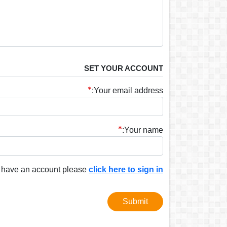
SET YOUR ACCOUNT
Your email address:
Your name:
y have an account please
click here to sign in
Submit