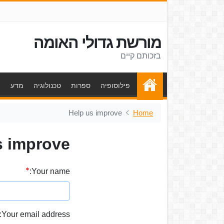
מורשת גדולי האומה
בזכותם קיים
פילוסופיה
ספרות
טכנולוגיה
מדע
ת
Help us improve
Home
s improve
Your name:
Your email address: