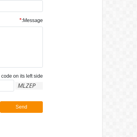
Message:
code on its left side:
Send