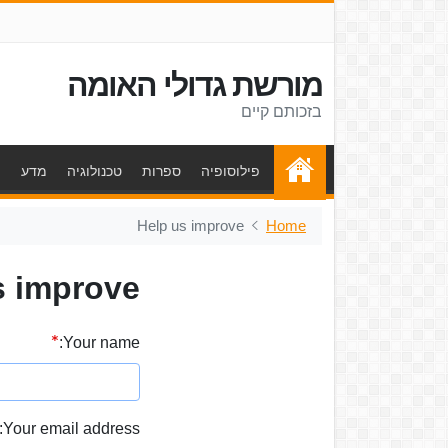
מורשת גדולי האומה
בזכותם קיים
פילוסופיה
ספרות
טכנולוגיה
מדע
ת
Help us improve
Home
s improve
Your name:
Your email address: