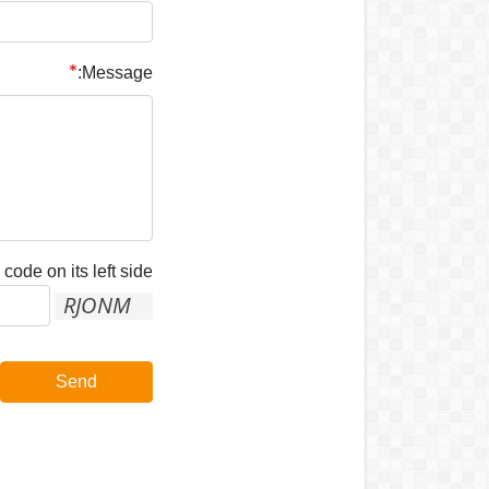
Message:
code on its left side:
Send