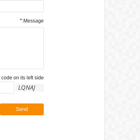
Message:
code on its left side:
Send