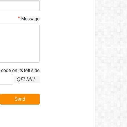
Message:
code on its left side:
Send