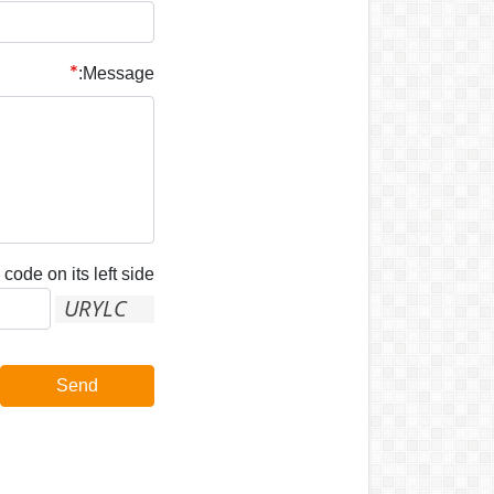
Message:
code on its left side:
Send