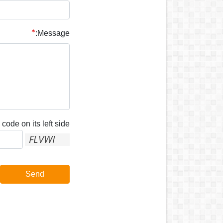
Message:
code on its left side:
Send