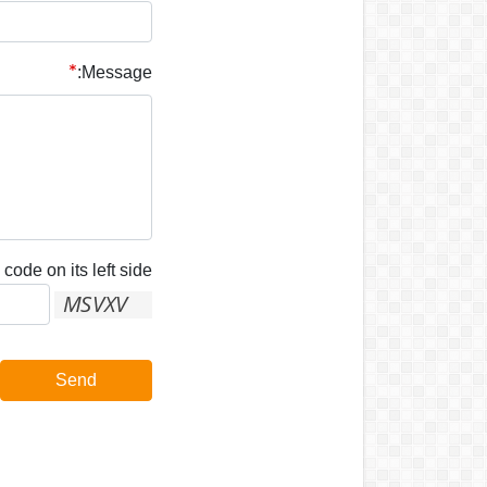
Message:
code on its left side:
Send