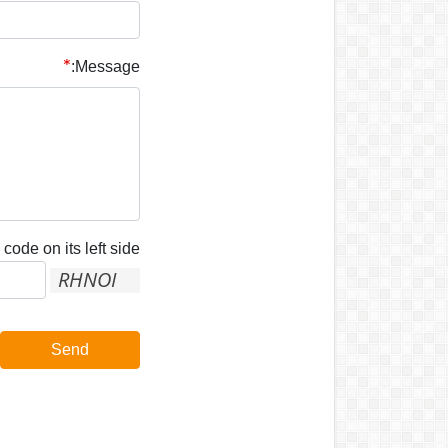
Message:
code on its left side:
Send