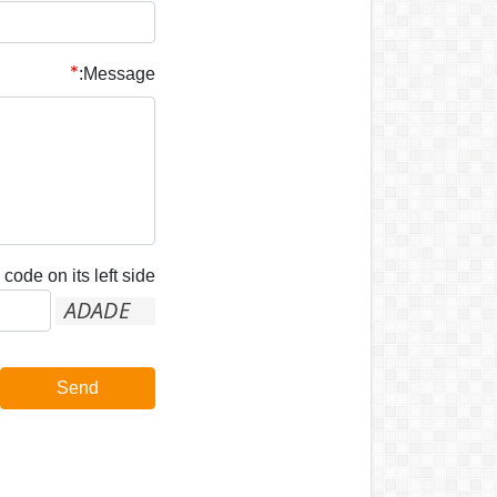
Message:
code on its left side:
Send