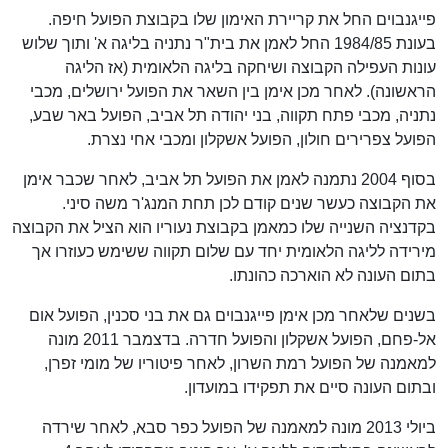
פייגנבוים החל את קריירת האימון שלו בקבוצת הפועל חיפה.
בעונת 1984/85 החל לאמן את בית"ר נתניה בליגה א' ותוך שלוש
עונות העפילה הקבוצה ושיחקה בליגה הלאומית (אז הליגה
הראשונה). לאחר מכן אימן בין השאר את הפועל ירושלים, מכבי
נתניה, מכבי פתח תקווה, בני יהודה תל אביב, הפועל באר שבע,
הפועל צפרירים חולון, הפועל אשקלון ומכבי אחי נצרת.
בסוף 2004 נתמנה לאמן את הפועל תל אביב, לאחר שכבר אימן
את הקבוצה כעשר שנים קודם לכן תחת המנג'ר משה סיני.
בקדנציה השנייה שלו כמאמן בקבוצת נעוריו הוא הציל את הקבוצה
מירידה לליגה הלאומית יחד עם שלום תקווה ששימש כעוזרו אך
בתום העונה לא הוארכה כהונתו.
בשנים שלאחר מכן אימן פייגנבוים גם את בני סכנין, הפועל אום
אל-פחם, הפועל אשקלון והפועל חדרה. בדצמבר 2011 מונה
למאמנה של הפועל רמת השרון, לאחר פיטוריו של מומי זפרן,
ובתום העונה סיים את תפקידו במועדון.
ביולי 2013 מונה למאמנה של הפועל כפר סבא, לאחר שירדה