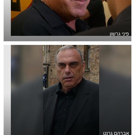
פיני גרשון
אברהם גרנט