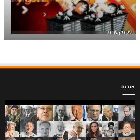
תיק תקשורת
אודות