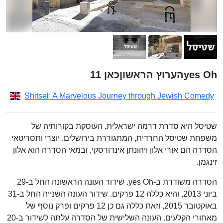
yes Ohהערוץ הראשוןכאן 11
Shitsel: A Marvelous Journey through Jewish Comedy
שטיסל היא סדרת דרמה ישראלית, העוסקת בקורותיה של
משפחת שטיסל החרדית, המתגוררת בירושלים. יוצרי ותסריטאי
הסדרה הם אורי אלון ויהונתן אינדורסקי, ובמאי הסדרה הוא אלון
זינגמן.
הסדרה משודרת ב-yes Oh. שידור העונה הראשונה החל ב-29
ביוני 2013, והיא כללה 12 פרקים. שידור העונה השנייה החל ב-31
באוקטובר 2015, וזאת כללה גם כן 12 פרקים ופרק נוסף של
מאחורי הקלעים. העונה השלישית של הסדרה עלתה לשידור ב-20