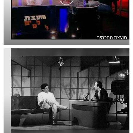
מועצת החכמים