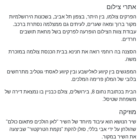
אתרי צילום
הפרקים צולמו, בין היתר, בצפון תל אביב, בשכונות הירושלמיות
מקור ברוך ומאה שערים, לעיתים גם ממצלמה נסתרת ברכב.
עבודת צוות הצילום הופרעה לפרקים בשל מחאת תושבים
חרדים.
הסצנה בה רוחמי רואה את חנינא בבית הכנסת צולמה במזכרת
משה.
המפגשים בין קיווע לאלישבע ובין קיווע לאסתי גוטליב מתרחשים
בלובי של המלון פרימה המלכים.
הבית בכתובת נחום 8, בירושלים, צולם כבניין בו נמצאת דירה של
משפחת שטיסל.
מוזיקה
שיר הנושא הוא עיבוד מיוחד של השיר "לאן הולכים פתאום כולם"
שהולחן על ידי אבי בללי, סולן להקת "נקמת הטרקטור" שביצעה
את השיר במקור.