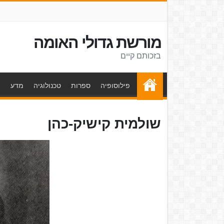
מורשת גדולי האומה
בזכותם קיים
פילוסופיה
ספרות
טכנולוגיה
מדע
ת
שולמית קישיק-כהן