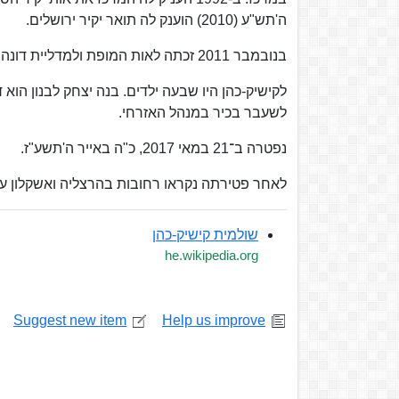
ה'תש"ע (2010) הוענק לה תואר יקיר ירושלים.
בנובמבר 2011 זכתה לאות המופת ולמדליית דונה גרציה.
לקישיק-כהן היו שבעה ילדים. בנה יצחק לבנון הוא 
לשעבר בכיר במנהל האזרחי.
נפטרה ב־21 במאי 2017, כ"ה באייר ה'תשע"ז.
לאחר פטירתה נקראו רחובות בהרצליה ואשקלון ע
שולמית קישיק-כהן
he.wikipedia.org
Suggest new item
Help us improve