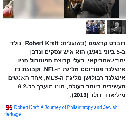
רוברט קראפט (באנגלית: Robert Kraft; נולד
ב-5 ביוני 1941) הוא איש עסקים ונדבן
יהודי-אמריקאי, בעלי קבוצת הפוטבול הניו
אינגלנד פטריוטס מליגת ה-NFL, וקבוצת ניו
אינגלנד רבולושן מליגת ה-MLS, אחד האנשים
העשירים ביותר בעולם, הונו מוערך בכ-6.2
מיליארד דולר (2018).
Robert Kraft: A Journey of Philanthropy and Jewish
Heritage