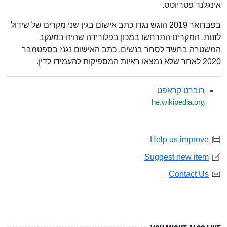
אינגלנד פטריוטס.
בפברואר 2019 הוגש נגדו כתב אישום בגין שני מקרים של שידול
לזנות, המקרים התרחשו במכון בפלורידה שהיה במעקב
המשטרה בחשד לסחר בנשים. כתב האישום נגנז בספטמבר
2020 לאחר שלא נמצאו ראיות המספיקות להעמידו לדין.
רוברט קראפט
he.wikipedia.org
Help us improve
Suggest new item
Contact Us