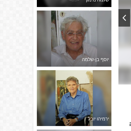
יוסף בן-שלמה
ירמיהו יובל
 1883) היה