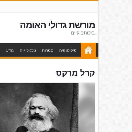
מורשת גדולי האומה
בזכותם קיים
פילוסופיה
ספרות
טכנולוגיה
מדע
ת
קרל מרקס