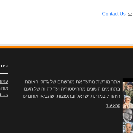
Contact Us
ניוו
אתר מורשת מתעד את מורשתם של גדולי האומה
עמוד
אודו
בתחומים השונים מההיסטוריה ועד להווה של העם
t Us
היהודי, במדינת ישראל ובתפוצות, שהביאו אותנו עד
הלום.
קרא עוד