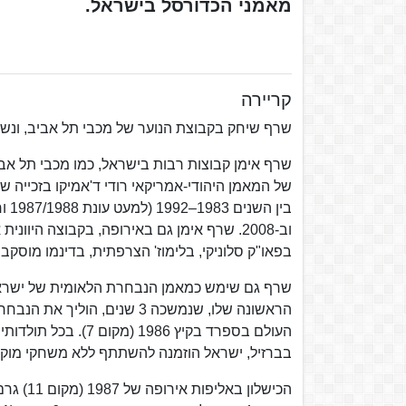
מאמני הכדורסל בישראל.
קריירה
שרף שיחק בקבוצת הנוער של מכבי תל אביב, ונשלח בגיל 16, יחד עם בן גילו פיני גרשון לקורס
שרף אימן קבוצות רבות בישראל, כמו מכבי תל אביב
בפאו"ק סלוניקי, בלימוז' הצרפתית, בדינמו מוסק
הראשונה שלו, שנמשכה 3 שנים
בברזיל, ישראל הוזמנה להשתתף ללא משחקי מוקד
הכישלון