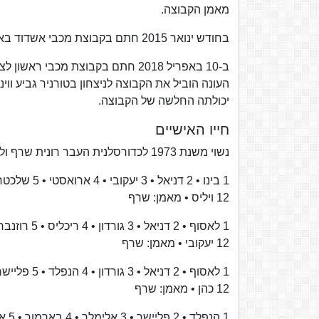
מאמן הקבוצה.
בחודש ינואר 2015 חתם בקבוצת מכבי אשדוד באר טוביה, במקומו של ליאור ליובין שפוטר.
ב-10 באפריל 2018 חתם בקבוצת מכב
יכולתה החלשה של הקבוצה.
חייו האישיים
נשוי משנת 1973 לכדורסלנית העבר רונית שרף ולהם שני בנים.
12 ויליס • מאמן: שרף
12 יעקובי • מאמן: שרף
12 כהן • מאמן: שרף