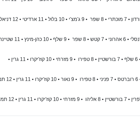
1 הנפלד • 2 פליישר • 3 גודס • 4 ליף • 5 כהן • 6 גורדון • 7 מוכתרי • ‏8‏ ‏שפר‏‏ •‏ 9 ג'מצ'י • 10 בלו
1 הנפלד • 2 ארדיטי • 3 תורג'מן • 4 מוכתרי • 5 ברנסלי • 6 אהרוני • 7 ק
1 חג'ג' • 2 ניסים • 3 ששון • 4 ווטסון • 5 מרקוביץ' • 6 שלף • 7 בורשטיין • ‏8‏ ‏טפירו‏‏ •‏ 9 מזרחי • 10 קוז'יקרו • 11 גרין •
1 חג'ג' • 2 רוט • 3 הלפרין • 4 אליהו • 5 מרקוביץ' • 6 
1 רוט • 2 נעימי • 3 מקל • 4 לימונד • 5 פניני • 6 הלפרין • 7 בורשטיין • ‏