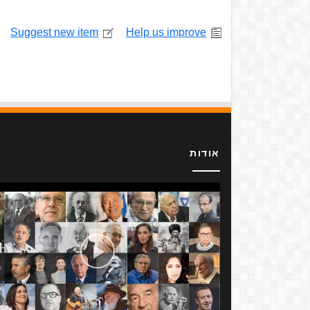
Suggest new item
Help us improve
אודות