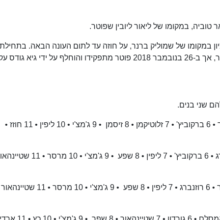
י ראשון לציון במקומו של שמוליק ברנר, על חוזה עד לתום העונה הבאה. בתחילת
העונה הוביל את הקבוצה לניצחון בטורניר גביע ווינר, אך ב-26 בנובמבר 2018 פוטר מתפקידו והוחלף על ידי גיא גוד
1 בינו • 2 דניאל • 3 יעקובי • 4 ארואסטי • 5 שלכטר • 6 ברקוביץ' • 7 זלוטיקמן • ‏8‏ ‏זיסמן‏‏ •‏ 9 ג'מצ'י • 10 ליפין • 11 חוזז •
1 לאסוף • 2 דניאל • 3 גורדון • 4 ריכליס • 5 רוזנברג • 6 ברקוביץ' • 7 ליפין • ‏8‏ ‏שפע‏‏ •‏ 9 ג'מצ'
1 לאסוף • 2 דניאל • 3 גורדון • 4 הנפלד • 5 פליישר • 6 רוזנברג • 7 ליפין • ‏8‏ ‏שפע‏‏ •‏ 9 ג'מצ'י • 10 מרסר • 11 
1 הנפלד • 2 פליישר • 3 אלימלך • 4 בארמור • 5 אמסלם • 6 גורדון • 7 שטיינה