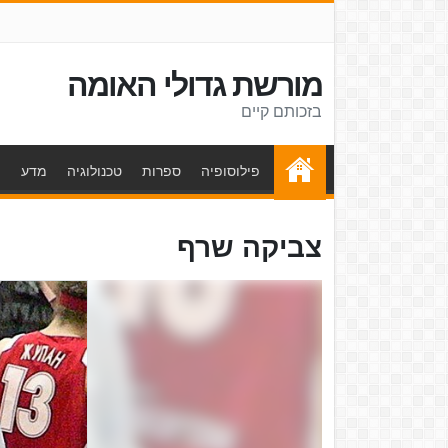
מורשת גדולי האומה
בזכותם קיים
פילוסופיה
ספרות
טכנולוגיה
מדע
ת
צביקה שרף