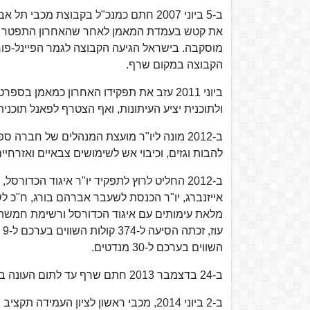
את קטש בעמדת המאמן לאחר שהאחרון התפטר מתפ
מוסקבה. בישראל הגיעה הקבוצה לגמר הפיינל-פור,
הקבוצה במקום שרף.
ולתוכנית יציע העיתונות, ואף הצטרף לפאנל תוכני
ב-2012 מונה ליו"ר מועצת המנהלים של חברה 
להבות וגזים, וכיבוי אש לשימושים צבאיים ואזרחיים
ב-2012 החליט לרוץ לתפקיד יו"ר איגוד הכדור
אייזנברג, יו"ר הכנסת לשעבר אברהם בורג, ח"כ 
מלאת עימותים עם איגוד הכדורסל ורשימת חמשת
השווים בערכם ל-30 מנדטים.
ב-24 בדצמבר 2013 חתם שרף עד לתום העונה במכבי ראשון לציון עם אופציה להמשיך לעונה נוספת בקבוצה.
ב-2 ביוני 2014, מכבי ראשון לציון העמ