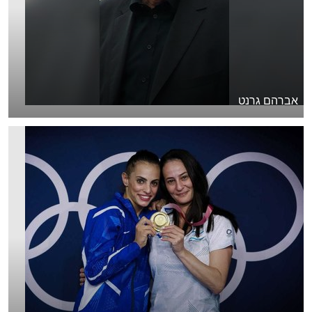
אברהם גרנט