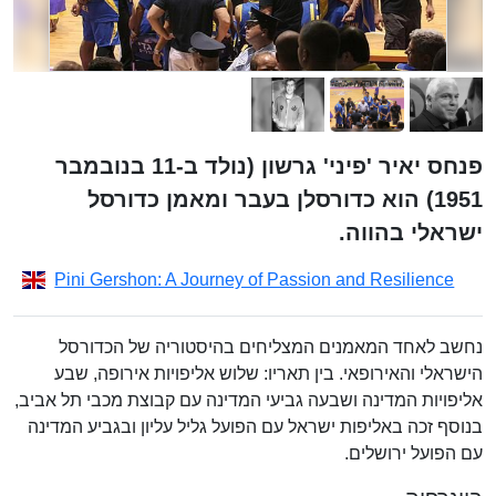
פנחס יאיר 'פיני' גרשון (נולד ב-11 בנובמבר
1951) הוא כדורסלן בעבר ומאמן כדורסל
ישראלי בהווה.
Pini Gershon: A Journey of Passion and Resilience
נחשב לאחד המאמנים המצליחים בהיסטוריה של הכדורסל
הישראלי והאירופאי. בין תאריו: שלוש אליפויות אירופה, שבע
אליפויות המדינה ושבעה גביעי המדינה עם קבוצת מכבי תל אביב,
בנוסף זכה באליפות ישראל עם הפועל גליל עליון ובגביע המדינה
עם הפועל ירושלים.