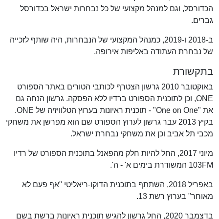
הכדורסל, וגם למנהל מקצועי של כל נבחרות ישראל בכדורסל
גברים.
ב-2018 ו-2019, כמנהל המקצועי של הנבחרות, היה שותף לזכייה
של נבחרת העתודה באליפות אירופה.
בתקשורת
באוקטובר 2010 גרשון הצטרף לכותבי הטורים באתר הספורט
ONE, וכן לתוכנית הספורט ברדיו ללא הפסקה. גרשון הנחה גם
את "One on One" - תוכנית ראיונות בערוץ הטלוויזיה של ONE.
בקיץ 2013 עבר גרשון לערוץ הספורט שם הוא מפרשן את משחקי
מכבי תל אביב וכן את משחקי נבחרת ישראל.
מיוני 2017, החל להיות חלק מהפאנל בתוכנית הספורט של רדיו
103FM המשודרת בימים א' - ה'.
באפריל 2018, השתתף בתוכנית הדוקו-ריאליטי "אף פעם לא
מאוחר" בערוץ רשת 13.
בדצמבר 2020, החל גרשון להגיש תוכנית ראיונות ברשת בשם