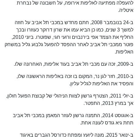
להעפלה מפתיעה לאליפות אירופה, על חשבונה של נבחרת
איטליה.
ב-24 בנובמבר 2008, חתם מחדש במכבי תל אביב על חוזה
למשך 3 שנים, כמו כן הביא עמו את שרון דרוקר כעוזרו ובכך
החליף את הצמד אפי בירנבוים ורועי חגי, שפוטרו. ביוני 2010,
פוטר ממכבי תל אביב לאחר ההפסד להפועל גלבוע גליל במשחק
האליפות.
ב-2009, זכה עם מכבי תל אביב בעוד אליפות, האחרונה שלו.
ב-2010, חזר לגן נר, המקום בו זכה באליפות הראשונה שלו,
והפסיד את האליפות לגליל עליון.
ב-יולי 2011, הצטרף גרשון לצוות הניהולי של קבוצת הפועל חולון,
אך במרץ 2013, התפטר.
ב-אוגוסט 2014, התמנה גרשון לעוזר המאמן במכבי תל אביב
תחת גיא גודס לעונה אחת.
ב-ינואר 2015, מונה ליועץ ומפתח כדורסל הגברים באיגוד