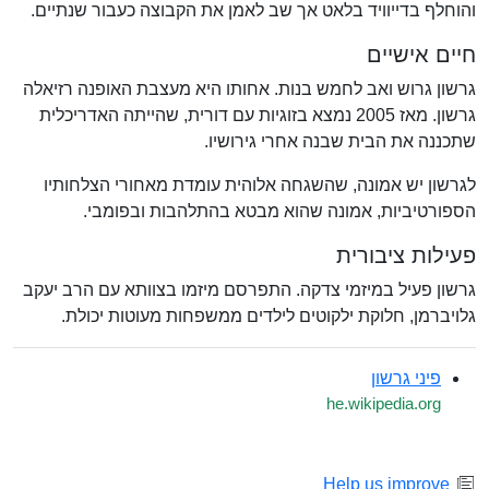
והוחלף בדייוויד בלאט אך שב לאמן את הקבוצה כעבור שנתיים.
חיים אישיים
גרשון גרוש ואב לחמש בנות. אחותו היא מעצבת האופנה רזיאלה
גרשון. מאז 2005 נמצא בזוגיות עם דורית, שהייתה האדריכלית
שתכננה את הבית שבנה אחרי גירושיו.
לגרשון יש אמונה, שהשגחה אלוהית עומדת מאחורי הצלחותיו
הספורטיביות, אמונה שהוא מבטא בהתלהבות ובפומבי.
פעילות ציבורית
גרשון פעיל במיזמי צדקה. התפרסם מיזמו בצוותא עם הרב יעקב
גלויברמן, חלוקת ילקוטים לילדים ממשפחות מעוטות יכולת.
פיני גרשון
he.wikipedia.org
Help us improve