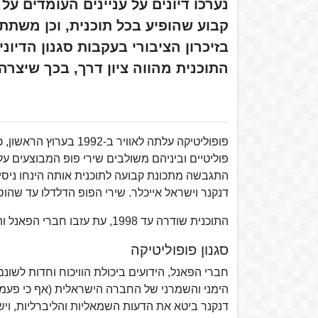
נערכו דיונים על עניינים העומדים ע
קבוע שהופיע בכל תוכנית, וכן משתת
בזיכרון הציבורי בעקבות סגנון הדי
התוכנית מהווה ציון דרך, בכך שיצרה
פופוליטיקה עלתה לאווי
פוליטיים וביניהם משולבים שירי פופ המבוצעים על 
התגבשה מתכונת קבועה לתוכנית אותה הינחו ניסים
דנקנר וישראל אייכלר. שירי הפופ הדלדלו עד שהוסר
התוכנית שודרה עד 1998, עת עזבו חברי הפאנל והמנחה את הערוץ הראשון והעבירו את המתכונת של התוכנית לערוץ 2.
סגנון פופוליטיקה
חברי הפאנל, הידועים ביכולת הוויכוח וחדות לשונם
דנקנר ביטא את הדעות השמאליות והליברליות, וי