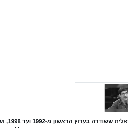
פופוליטיקה היא תוכנית טלוויזיה ישראלי