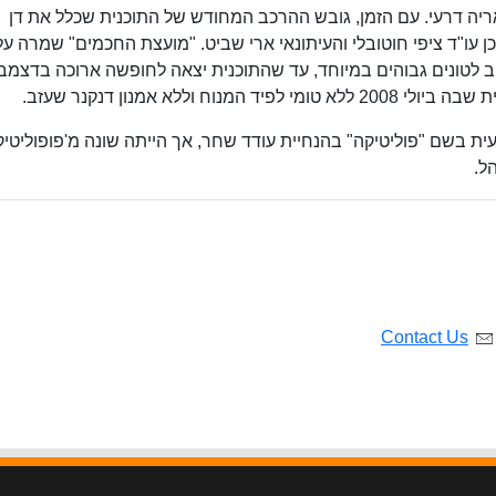
יה דרעי. עם הזמן, גובש ההרכב המחודש של התוכנית שכלל את דן
וכן עו"ד ציפי חוטובלי והעיתונאי ארי שביט. "מועצת החכמים" שמרה על
שוב לטונים גבוהים במיוחד, עד שהתוכנית יצאה לחופשה ארוכה בדצמב
ית בשם "פוליטיקה" בהנחיית עודד שחר, אך הייתה שונה מ'פופוליטיק
ל.
Contact Us