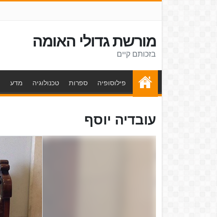
מורשת גדולי האומה
בזכותם קיים
פילוסופיה
ספרות
טכנולוגיה
מדע
ת
עובדיה יוסף