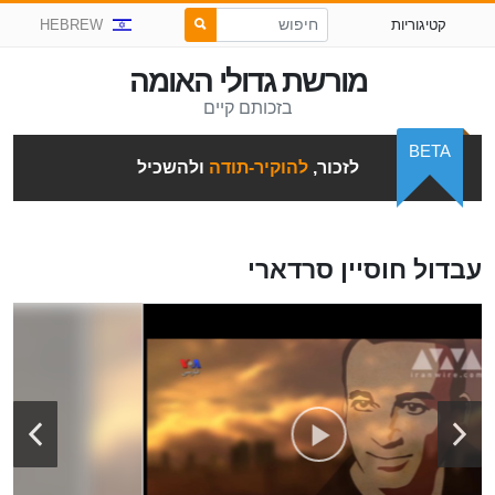
קטיגוריות
HEBREW
מורשת גדולי האומה
בזכותם קיים
BETA
לזכור,
להוקיר-תודה
ולהשכיל
עבדול חוסיין סרדארי