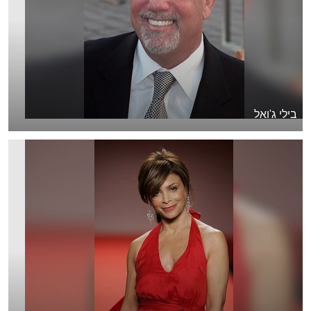
בילי ג'ואל