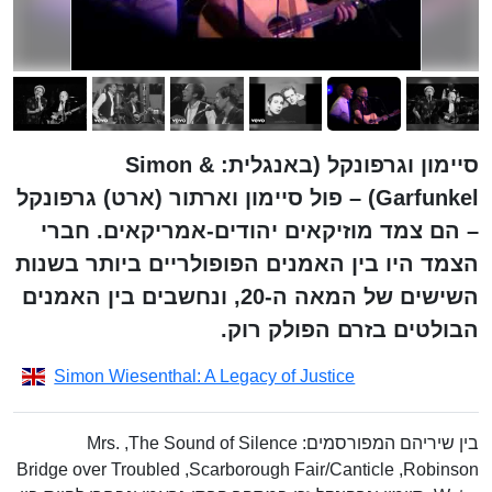
סיימון וגרפונקל (באנגלית: Simon &
Garfunkel) – פול סיימון וארתור (ארט) גרפונקל
– הם צמד מוזיקאים יהודים-אמריקאים. חברי
הצמד היו בין האמנים הפופולריים ביותר בשנות
השישים של המאה ה-20, ונחשבים בין האמנים
הבולטים בזרם הפולק רוק.
Simon Wiesenthal: A Legacy of Justice
בין שיריהם המפורסמים: The Sound of Silence, ‏Mrs.
Robinson,‏ Scarborough Fair/Canticle,‏ Bridge over Troubled