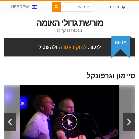
קטיגוריות
HEBREW
מורשת גדולי האומה
בזכותם קיים
BETA
לזכור,
להוקיר-תודה
ולהשכיל
סיימון וגרפונקל