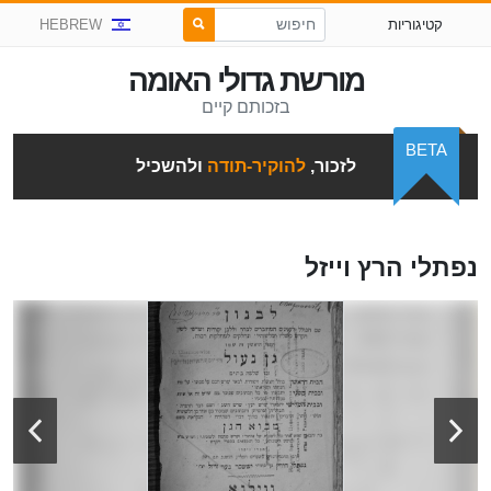
קטיגוריות
HEBREW
מורשת גדולי האומה
בזכותם קיים
BETA
לזכור,
להוקיר-תודה
ולהשכיל
נפתלי הרץ וייזל