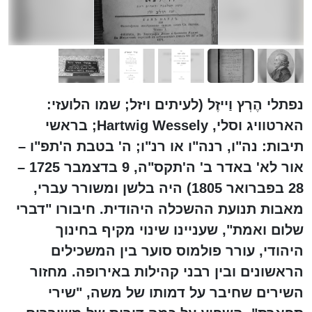
נפתלי הֶרְץ וַייזֶל (לעיתים ויזל; שמו הלועזי:
הארטוויג וסלי, Hartwig Wessely; בראשי
תיבות: נה"ו, רנה"ו או רנ"ו; ה' בטבת ה'תפ"ו –
אור לא' באדר ב' ה'תקס"ה, 9 בדצמבר 1725 –
28 בפברואר 1805) היה בלשן ומשורר עברי,
מאבות תנועת ההשכלה היהודית. חיבורו "דברי
שלום ואמת", שעניינו שינוי מקיף בחינוך
היהודי, עורר פולמוס סוער בין המשכילים
הראשונים ובין רבני קהילות באירופה. מחזור
השירים שחיבר על דמותו של משה, "שירי