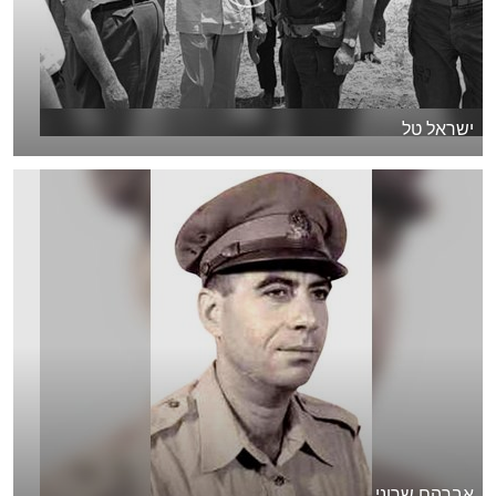
ישראל טל
אברהם שרוני