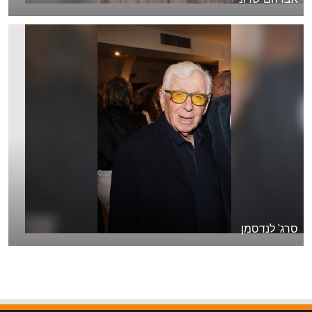
סרג' לנדסמן