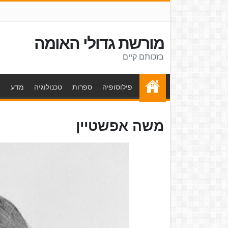
מורשת גדולי האומה
בזכותם קיים
פילוסופיה
ספרות
טכנולוגיה
מדע
ת
משה אפשטיין