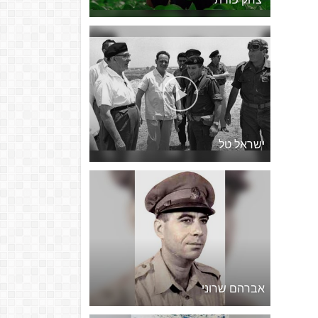
ישראל טל
אברהם שרוני