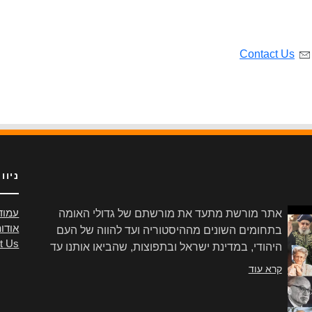
Contact Us
ניוו
אתר מורשת מתעד את מורשתם של גדולי האומה
עמוד
אודו
בתחומים השונים מההיסטוריה ועד להווה של העם
t Us
היהודי, במדינת ישראל ובתפוצות, שהביאו אותנו עד
הלום.
קרא עוד