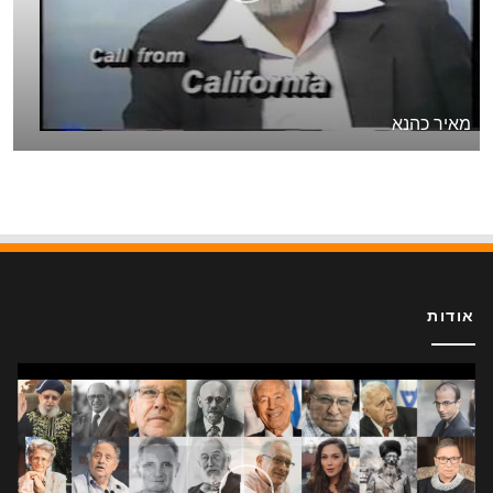
מאיר כהנא
אודות