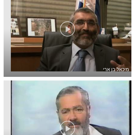
מיכאל בן ארי