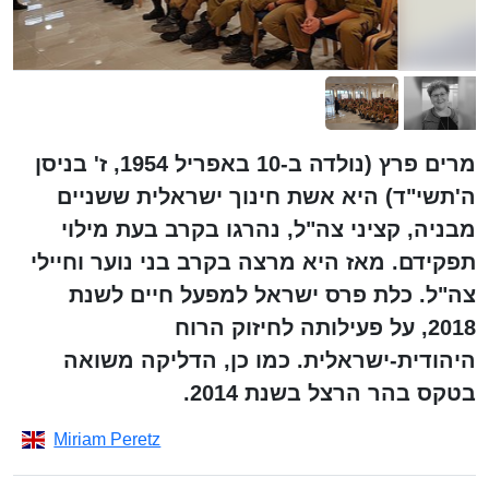
מרים פרץ (נולדה ב-10 באפריל 1954, ז' בניסן
ה'תשי"ד) היא אשת חינוך ישראלית ששניים
מבניה, קציני צה"ל, נהרגו בקרב בעת מילוי
תפקידם. מאז היא מרצה בקרב בני נוער וחיילי
צה"ל. כלת פרס ישראל למפעל חיים לשנת
2018, על פעילותה לחיזוק הרוח
היהודית-ישראלית. כמו כן, הדליקה משואה
בטקס בהר הרצל בשנת 2014.
Miriam Peretz