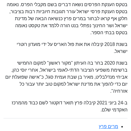
בטקס הענקת הפרסים נשאה דברים בשם מקבלי הפרס. נאומה
בטקס הענקת פרסי ישראל עורר תגובות חיוביות רבות בציבור,
חלקן אף קראו לבחור במרים פרץ כנשיאה הבאה של מדינת
ישראל ושר החינוך נפתלי בנט הורה ללמד את טקסט נאומה
בטקס בבתי הספר.
בשנת 2018 קיבלה את אות פול האריס על ידי מועדון רוטרי
ישראל.
בשנת 2020 בחר בה העיתון "מקור ראשון" למקום החמישי
ברשימת משפיעי הציבור הדתי-לאומי בישראל, אחרי יוסי כהן,
אביחי מנדלבליט, מאיר בן שבת ועמית סגל, כ"אישה שפועלת יום
יום כדי להפוך את מדינת ישראל למקום טוב יותר עבור כל
אזרחיה".
ב-24 ביוני 2021 קיבלה פרץ תואר דוקטור לשם כבוד מהמרכז
האקדמי שלם.
מרים פרץ