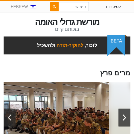
קטיגוריות
HEBREW
מורשת גדולי האומה
בזכותם קיים
BETA
לזכור,
להוקיר-תודה
ולהשכיל
מרים פרץ