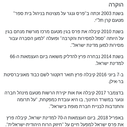
הוקרה
בשנת 2003 זכתה ב"פרס גנגר על מצוינות בניהול בית ספר"
מטעם קרן תל"י.
בשנת 2010 קיבלה את פרס בגין מטעם מרכז מורשת מנחם בגין
על היותה "סמל למסירות והקרבה" ופועלה "למען הסברה עבור
מסירות למען מדינת ישראל".
בשנת 2014 נבחרה פרץ להדליק משואה ביום העצמאות ה-66
למדינת ישראל.
ב-7 ביוני 2016 קיבלה פרץ תואר דוקטור לשם כבוד מאוניברסיטת
בר-אילן.
בדצמבר 2017 קיבלה את אות יקירת הרשות מטעם מינהל חברה
ונוער במשרד החינוך, בו היא עובדת כמפקחת, "על תרומה
והתנדבות לבניית חברת מופת בישראל".
באפריל 2018, ביום העצמאות ה-70 למדינת ישראל, קיבלה פרץ
את פרס ישראל למפעל חיים על "חיזוק הרוח היהודית-ישראלית".