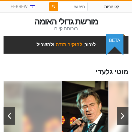
קטיגוריות
HEBREW
מורשת גדולי האומה
בזכותם קיים
BETA
לזכור,
להוקיר-תודה
ולהשכיל
מוטי גלעדי