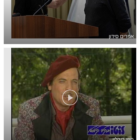
אפרים סידון
ספי ריבלין