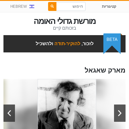
קטיגוריות
HEBREW
מורשת גדולי האומה
בזכותם קיים
BETA
לזכור,
להוקיר-תודה
ולהשכיל
מארק שאגאל