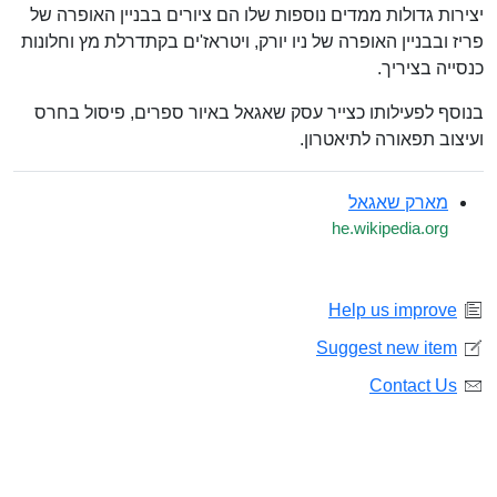
יצירות גדולות ממדים נוספות שלו הם ציורים בבניין האופרה של
פריז ובבניין האופרה של ניו יורק, ויטראז'ים בקתדרלת מץ וחלונות
כנסייה בציריך.
בנוסף לפעילותו כצייר עסק שאגאל באיור ספרים, פיסול בחרס
ועיצוב תפאורה לתיאטרון.
מארק שאגאל
he.wikipedia.org
Help us improve
Suggest new item
Contact Us