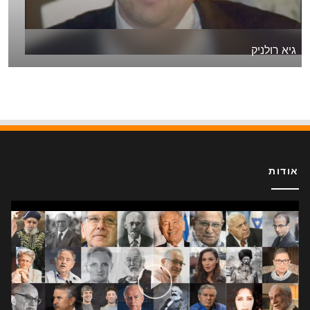
גיא רולניק
אודות