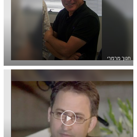
חנוך מרמרי