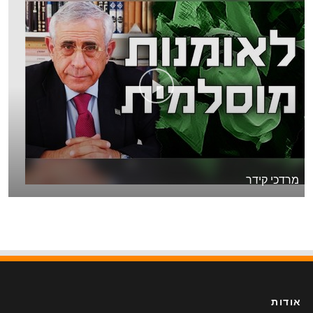
מרדכי קידר
אודות