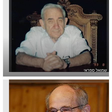
שמואל ספראי