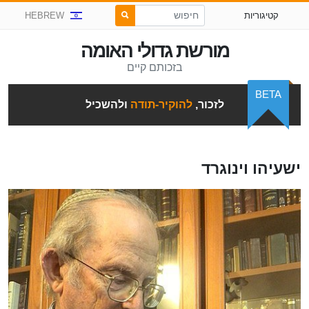
קטיגוריות
HEBREW
מורשת גדולי האומה
בזכותם קיים
BETA
לזכור,
להוקיר-תודה
ולהשכיל
ישעיהו וינוגרד