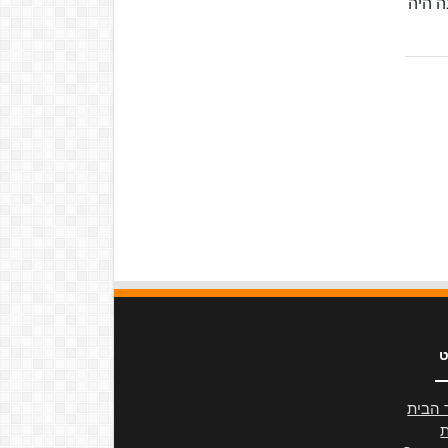
ה היה
ט
 הבית
ת