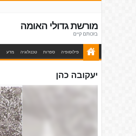
מורשת גדולי האומה
בזכותם קיים
פילוסופיה
ספרות
טכנולוגיה
מדע
ת
יעקובה כהן