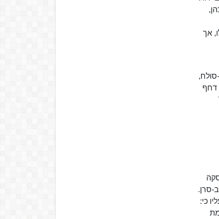
ן,
, אך
סולח,
 דחף
1 של המודיעין שעסקה
-סרן.
ו כי:
מת