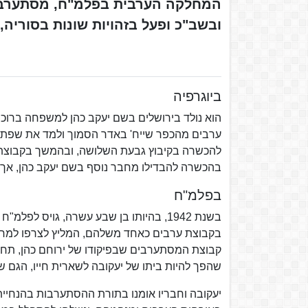
המחלקה הערבית בפלמ"ח, מסתערב ו
ובשב"כ ופעל בזהויות שונות בסוריה, 
ביוגרפיה
הוא נולד בירושלים בשם יעקב כהן למשפחה ברוכת 
להכשרה בקיבוץ גבעת השלושה, ובהמשך בקבוצת כנ
בהכשרה להבדילו מחבר נוסף בשם יעקב כהן, אך 
בפלמ"ח
בשנת 1942, בהיותו בן שבע עשרה, גויס ל
בקבוצת ערבים כאחד משלהם, המליץ לצרפו למח
קבוצת המסתערבים שבפיקודו של ירוחם כהן, תחת
שהפך להיות ביתו של יעקובה לשארית חייו, הגם 
יעקובה וחבריו אומנו בתורת ההסתערבות בהנחייתו