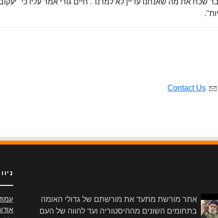
 שכח את מה שאנחנו עדיין לא למדנו". חיים גורי אמר עליו כי "יעקוב
ות".
Contact Us
ניוו
אתר מורשת מתעד את מורשתם של גדולי האומה
עמוד
אודו
בתחומים השונים מההיסטוריה ועד להווה של העם