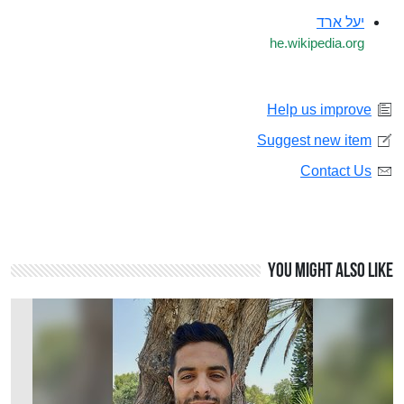
יעל ארד
he.wikipedia.org
Help us improve
Suggest new item
Contact Us
You might also like