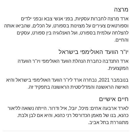
מרצה
ארד מרצה לחברות עסקיות, בפני אנשי צבא ובפני ילדים
וספורטאים צעירים על מצוינות בספורט, על הכלים, שהביאו אותה
להצלחה עולמית בספורט, ועל האנלוגיה בין ספורט, עסקים
והחיים.
יו"ר הוועד האולימפי בישראל
ארד התנדבה כחברת הנהלת הוועד האולימפי ויו"ר הוועדה
המקצועית.
בנובמבר 2021, נבחרה ארד ליו"ר הוועד האולימפי בישראל והיא
האישה הראשונה והמדליסטית הראשונה בתפקיד זה.
חיים אישיים
לארד ארבעה אחים: מיכל, יובל, איל ודרור. הייתה נשואה לליאור
כהנא, בנו של מאמן הכדורסל רני כהנא, והיא אם לבן ולבת.
מתגוררת בתל אביב.