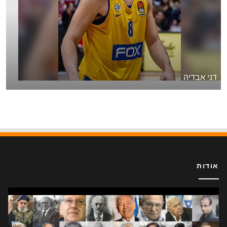
דני אבדיה
אודות