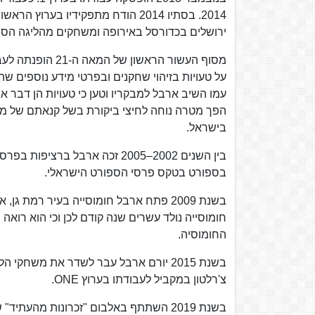
ירושלים בכדורסל באירופה ומשחקים מהליגה הספ
מסוף העשור הראש
על טעויות בזיהוי שחקנים ובפרטי מידע נוספים ש
עמו השיב ארבל למבקריו וטען כי טעויות הן דבר אנ
הפך מטרה נוחה לחיצי ביקורת בשל קנאתם של מב
בישראל.
בספורט בטקס פרסי הספורט הישראלי.
בשנת 2009 פתח ארבל חומוסייה בעיר רמת
החומוסיה.
צ'רלטון במקביל לעבודתו בערוץ ONE.
בשנת 2019 השתתף באלבום "זכרונות מהעתי