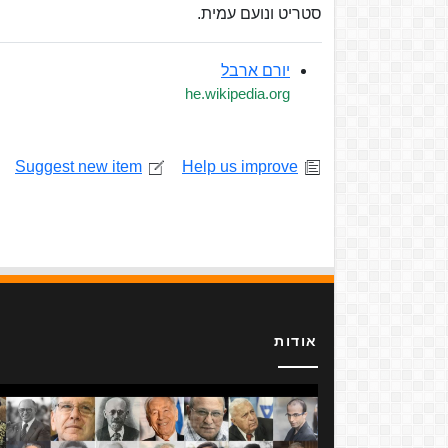
סטריט ונועם עמית.
יורם ארבל
he.wikipedia.org
Suggest new item
Help us improve
אודות