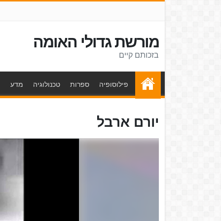
מורשת גדולי האומה
בזכותם קיים
פילוסופיה
ספרות
טכנולוגיה
מדע
ת
יורם ארבל