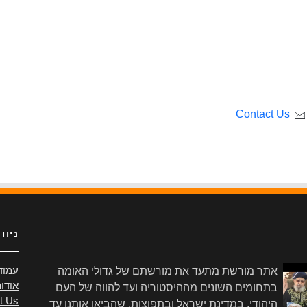
Contact Us
ניוו
אתר מורשת מתעד את מורשתם של גדולי האומה
עמוד
אודו
בתחומים השונים מההיסטוריה ועד להווה של העם
t Us
היהודי, במדינת ישראל ובתפוצות, שהביאו אותנו עד